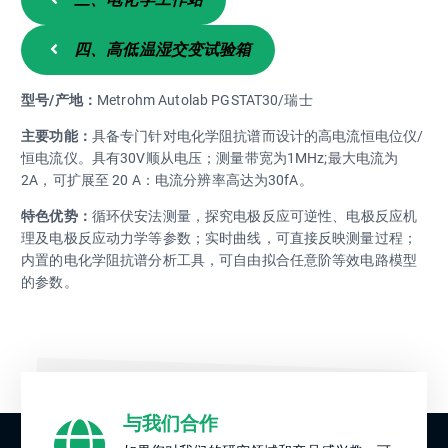
四、高低温湿交变试验箱
型号/产地：
Metrohm Autolab PGSTAT30/瑞士
主要功能：
具备专门针对电化学阻抗谱而设计的高电流恒电位仪/
恒电流仪。具有30V顺从电压；测量带宽为1MHz;最大电流为
2A，可扩展至 20 A：电流分辨率高达为30fA。
特色优势：
循环伏安法测量，探究电极反应可逆性、电极反应机
理及电极反应动力学等参数；实时曲线，可直接反映测量过程；
内置的电化学阻抗谱分析工具，可自由拟合任意阶等效电路模型
的参数。
与我们合作