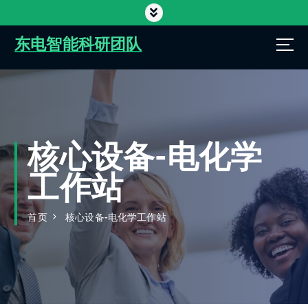
跳
转
到
东电智能科研团队
内
容
核心设备-电化学
工作站
首页
核心设备-电化学工作站