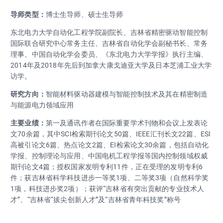
导师类型：
博士生导师、硕士生导师
东北电力大学自动化工程学院副院长、吉林省精密驱动智能控制
国际联合研究中心常务主任、吉林省自动化学会副秘书长、常务
理事、中国自动化学会委员、《东北电力大学学报》执行主编、
2014年及2018年先后到加拿大康戈迪亚大学及日本芝浦工业大学
访学。
研究方向：
智能材料驱动器建模与智能控制技术及其在精密制造
与能源电力领域应用
主要业绩：
第一及通讯作者在国际重要学术刊物和会议上发表论
文70余篇，其中SCI检索期刊论文50篇、IEEE汇刊长文22篇、ESI
高被引论文6篇、热点论文2篇、EI检索论文30余篇，包括自动化
学报、控制理论与应用、中国电机工程学报等国内控制领域权威
期刊论文4篇；授权国家发明专利11件，正在受理的发明专利6
件；获吉林省科学科技进步一等奖1项、二等奖3项（自然科学奖
1项，科技进步奖2项）；获评“吉林省有突出贡献的专业技术人
才”、“吉林省“拔尖创新人才”及“吉林省青年科技奖”称号