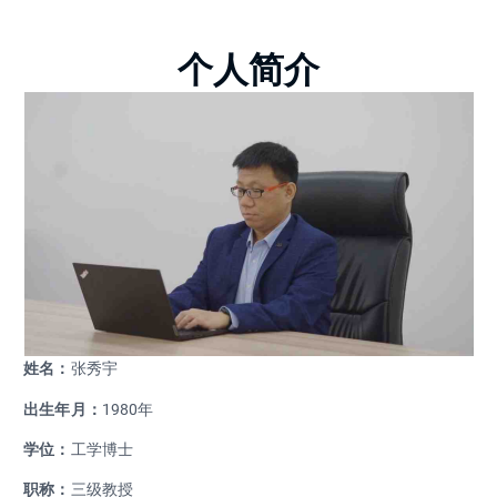
个人简介
姓名：
张秀宇
出生年月：
1980年
学位：
工学博士
职称：
三级教授